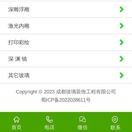
深雕浮雕
激光内雕
打印彩绘
深 渊 镜
其它玻璃
Copyright © 2023 成都玻璃装饰工程有限公司
蜀ICP备2022028611号
首页
电话
微信
联系