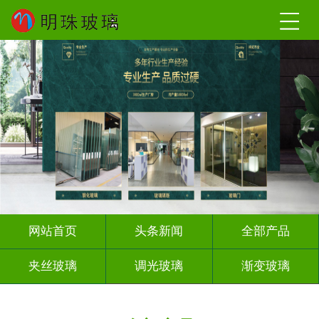
网站首页
头条新闻
全部产品
夹丝玻璃
调光玻璃
渐变玻璃
深雕浮雕
激光内雕
打印彩绘