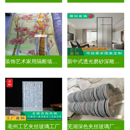
装饰艺术家用隔断墙深雕玻璃
新中式透光磨砂深雕玻璃
亳州工艺夹丝玻璃工厂
芜湖深色夹丝玻璃厂家电话