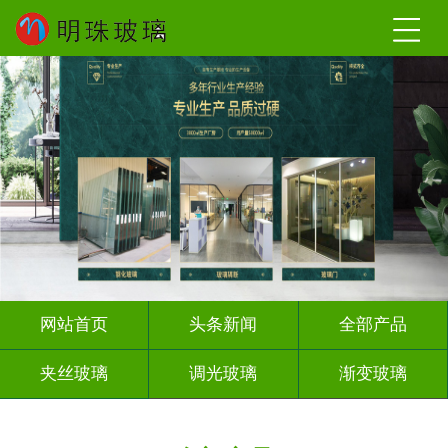
网站首页
头条新闻
全部产品
夹丝玻璃
调光玻璃
渐变玻璃
深雕浮雕
激光内雕
打印彩绘