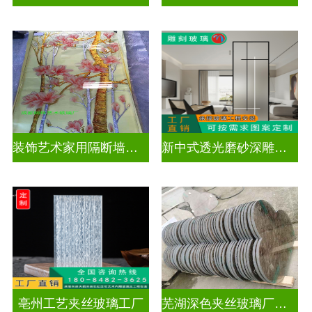
装饰艺术家用隔断墙深雕玻璃
新中式透光磨砂深雕玻璃
亳州工艺夹丝玻璃工厂
芜湖深色夹丝玻璃厂家电话