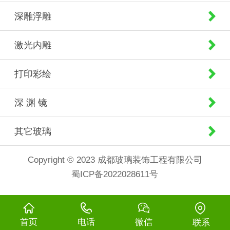
深雕浮雕
激光内雕
打印彩绘
深 渊 镜
其它玻璃
Copyright © 2023 成都玻璃装饰工程有限公司
蜀ICP备2022028611号
首页
电话
微信
联系