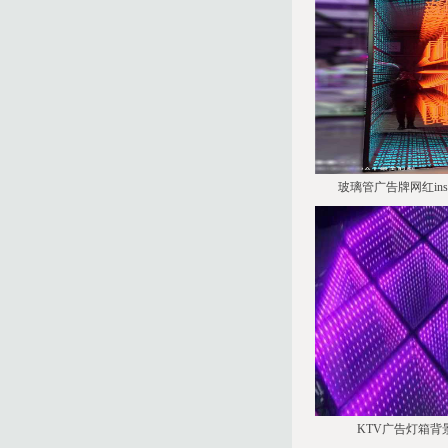
玻璃管广告牌网红i
KTV广告灯箱