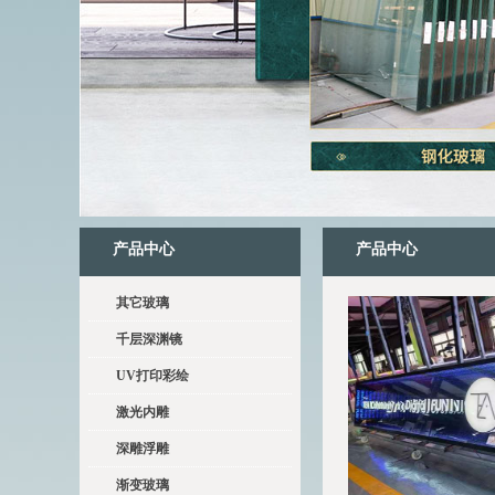
产品中心
产品中心
其它玻璃
千层深渊镜
UV打印彩绘
激光内雕
深雕浮雕
渐变玻璃