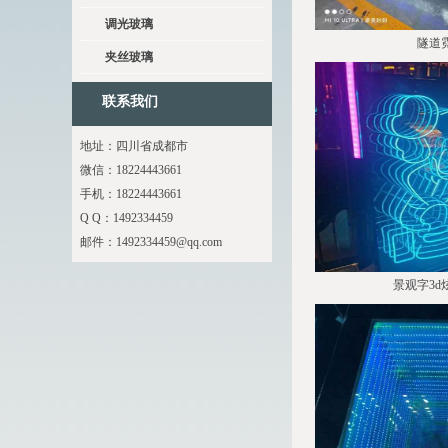
调光玻璃
隧道
夹丝玻璃
联系我们
地址：四川省成都市
微信：18224443661
手机：18224443661
Q Q：1492334459
邮件：
1492334459@qq.com
景观字3