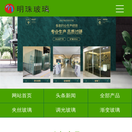
网站首页
头条新闻
全部产品
夹丝玻璃
调光玻璃
渐变玻璃
深雕浮雕
激光内雕
打印彩绘