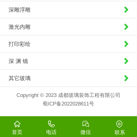
深雕浮雕
激光内雕
打印彩绘
深 渊 镜
其它玻璃
Copyright © 2023 成都玻璃装饰工程有限公司
蜀ICP备2022028611号
首页
电话
微信
联系