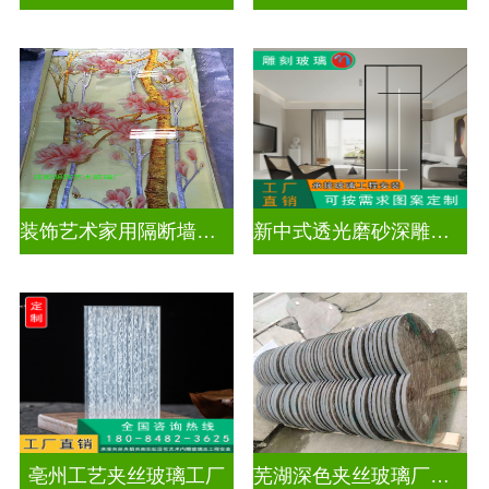
装饰艺术家用隔断墙深雕玻璃
新中式透光磨砂深雕玻璃
亳州工艺夹丝玻璃工厂
芜湖深色夹丝玻璃厂家电话