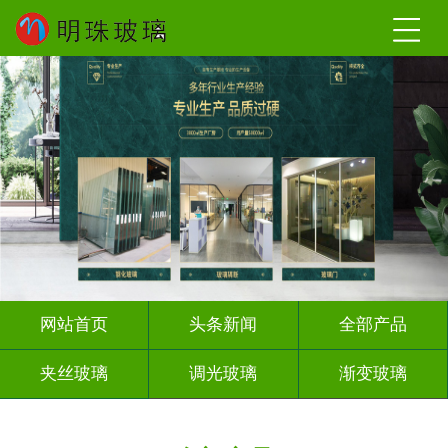
网站首页
头条新闻
全部产品
夹丝玻璃
调光玻璃
渐变玻璃
深雕浮雕
激光内雕
打印彩绘