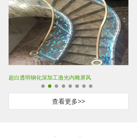
玄关水晶立体雕刻3D激光内雕玻璃
查看更多>>