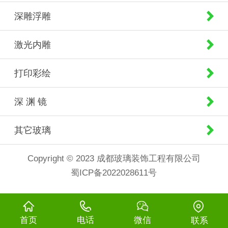
深雕浮雕
激光内雕
打印彩绘
深 渊 镜
其它玻璃
Copyright © 2023 成都玻璃装饰工程有限公司
蜀ICP备2022028611号
首页
电话
微信
联系