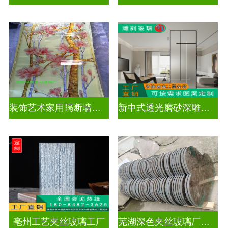
装饰艺术家用隔断墙深雕玻璃
新中式透光磨砂深雕玻璃
亳州工艺夹丝玻璃工厂
芜湖深色夹丝玻璃厂家电话