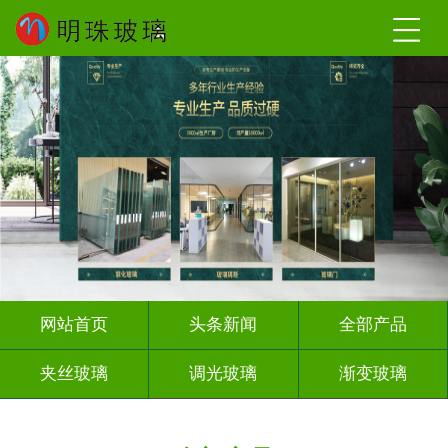
网站首页
头条新闻
全部产品
夹丝玻璃
调光玻璃
渐变玻璃
深雕浮雕
激光内雕
打印彩绘