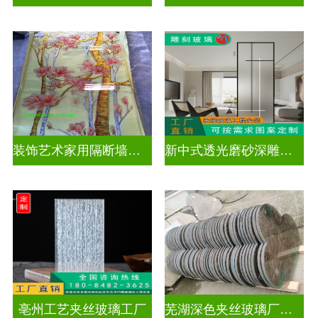
装饰艺术家用隔断墙深雕玻璃
新中式透光磨砂深雕玻璃
亳州工艺夹丝玻璃工厂
芜湖深色夹丝玻璃厂家电话