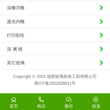
深雕浮雕
激光内雕
打印彩绘
深 渊 镜
其它玻璃
Copyright © 2023 成都玻璃装饰工程有限公司
蜀ICP备2022028611号
首页
电话
微信
联系