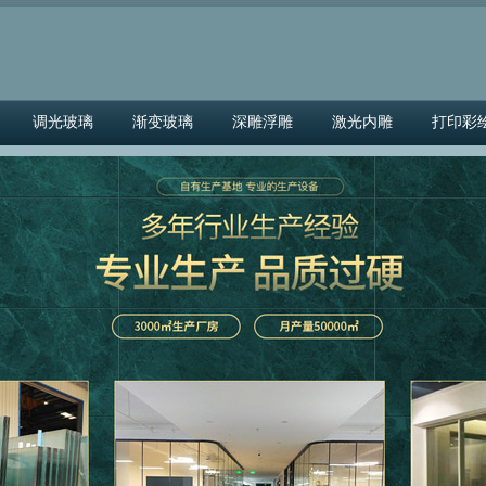
调光玻璃
渐变玻璃
深雕浮雕
激光内雕
打印彩