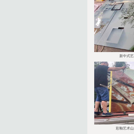
新中式艺
彩釉艺术山