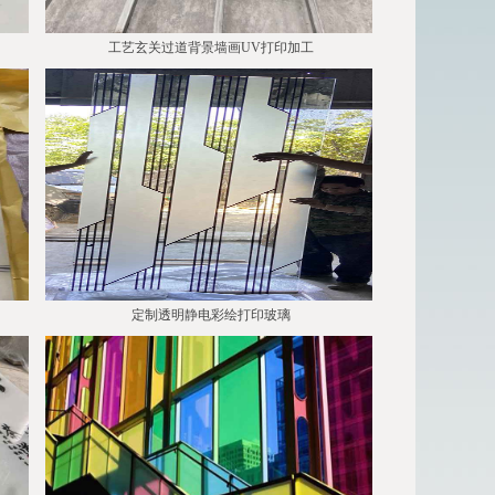
工艺玄关过道背景墙画UV打印加工
定制透明静电彩绘打印玻璃