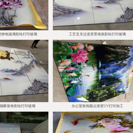
变静电玻璃彩绘打印玻璃
工艺玄关过道背景墙画彩绘打印玻璃
隔断装饰彩绘打印玻璃
办公室装饰圆点渐变UV打印加工