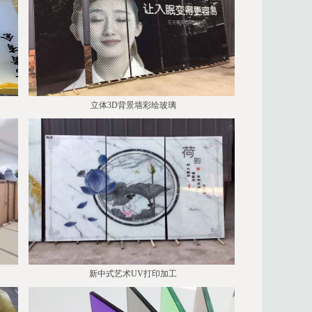
立体3D背景墙彩绘玻璃
新中式艺术UV打印加工