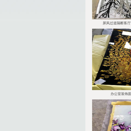
屏风过道隔断客厅
办公室装饰圆