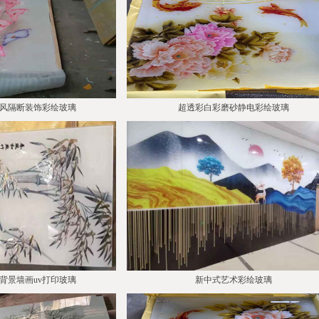
风隔断装饰彩绘玻璃
超透彩白彩磨砂静电彩绘玻璃
背景墙画uv打印玻璃
新中式艺术彩绘玻璃