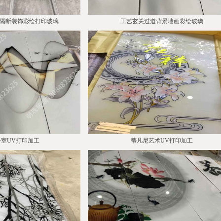
隔断装饰彩绘打印玻璃
工艺玄关过道背景墙画彩绘玻璃
室UV打印加工
蒂凡尼艺术UV打印加工