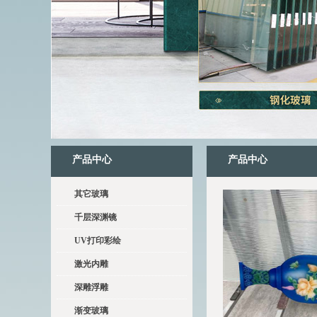
产品中心
产品中心
其它玻璃
千层深渊镜
UV打印彩绘
激光内雕
深雕浮雕
渐变玻璃