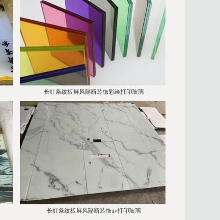
长虹条纹板屏风隔断装饰彩绘打印玻璃
璃
长虹条纹板屏风隔断装饰uv打印玻璃