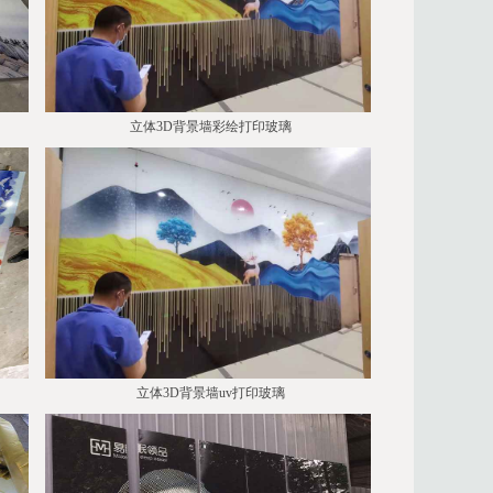
立体3D背景墙彩绘打印玻璃
立体3D背景墙uv打印玻璃