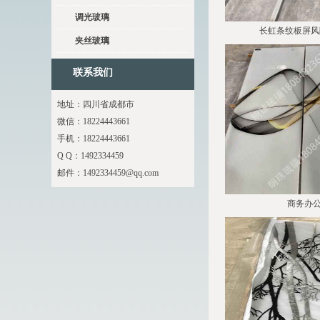
调光玻璃
长虹条纹板屏风
夹丝玻璃
联系我们
地址：四川省成都市
微信：18224443661
手机：18224443661
Q Q：1492334459
邮件：
1492334459@qq.com
商务办公