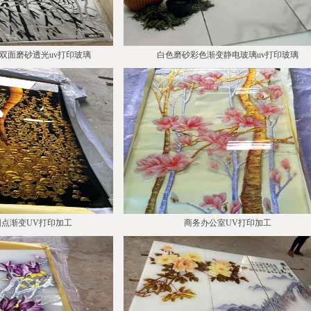
双面磨砂透光uv打印玻璃
白色磨砂彩色渐变静电玻璃uv打印玻璃
点渐变UV打印加工
商务办公室UV打印加工