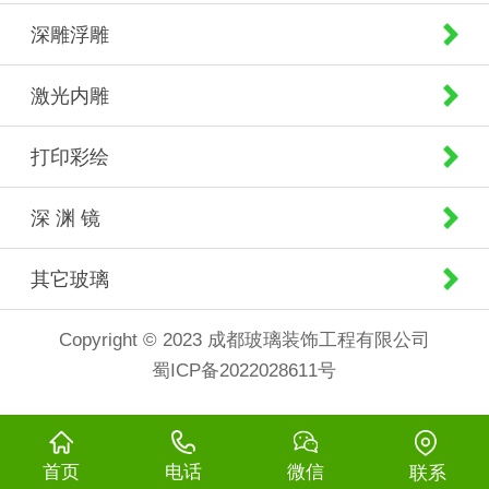
深雕浮雕
激光内雕
打印彩绘
深 渊 镜
其它玻璃
Copyright © 2023 成都玻璃装饰工程有限公司
蜀ICP备2022028611号
首页
电话
微信
联系