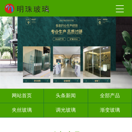
网站首页
头条新闻
全部产品
夹丝玻璃
调光玻璃
渐变玻璃
深雕浮雕
激光内雕
打印彩绘