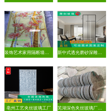
装饰艺术家用隔断墙深雕玻璃
新中式透光磨砂深雕玻璃
亳州工艺夹丝玻璃工厂
芜湖深色夹丝玻璃厂家电话