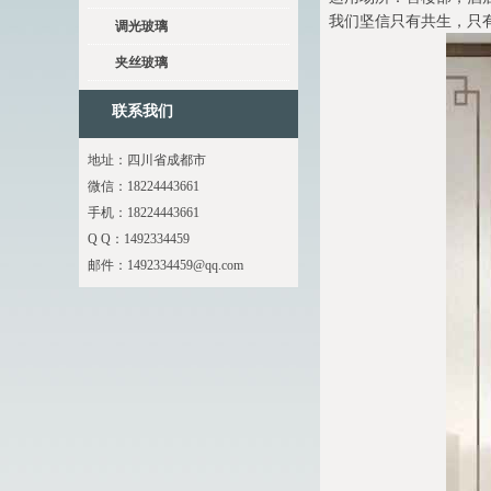
我们坚信只有共生，只
调光玻璃
夹丝玻璃
联系我们
地址：四川省成都市
微信：18224443661
手机：18224443661
Q Q：1492334459
邮件：
1492334459@qq.com