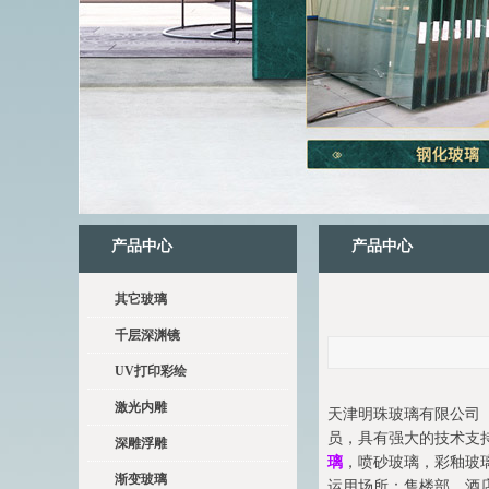
产品中心
产品中心
其它玻璃
千层深渊镜
UV打印彩绘
激光内雕
天津明珠玻璃有限公司（
员，具有强大的技术支
深雕浮雕
璃
，喷砂玻璃，彩釉玻
渐变玻璃
运用场所：售楼部，酒店