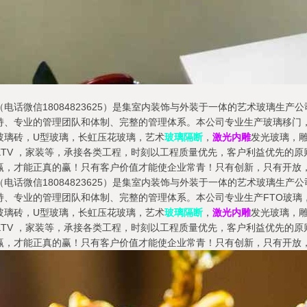
电话微信18084823625）是集室内装饰与外装于一体的艺术玻璃生
持、专业的管理团队和体制、完整的管理体系。本公司专业生产玻璃移门
玻璃砖，U型玻璃，长虹压花玻璃，艺术
玻璃隔断
，
激光内雕
发光玻璃，
TV ，家装等，承接各类工程，时刻以工程质量优先，客户利益优先的原
赢，才能正真的赢！只有客户价值才能使企业常青！只有创新，只有开放
电话微信18084823625）是集室内装饰与外装于一体的艺术玻璃生
持、专业的管理团队和体制、完整的管理体系。本公司专业生产FTO玻璃
玻璃砖，U型玻璃，长虹压花玻璃，艺术
玻璃隔断
，
激光内雕
发光玻璃，
TV ，家装等，承接各类工程，时刻以工程质量优先，客户利益优先的原
赢，才能正真的赢！只有客户价值才能使企业常青！只有创新，只有开放