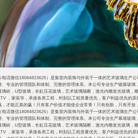
电话微信18084823625）是集室内装饰与外装于一体的艺术玻璃生
持、专业的管理团队和体制、完整的管理体系。本公司专业生产镀膜玻璃
玻璃砖，U型玻璃，长虹压花玻璃，艺术玻璃隔断，激光内雕发光玻璃，
TV ，家装等，承接各类工程，时刻以工程质量优先，客户利益优先的原
赢，才能正真的赢！只有客户价值才能使企业常青！只有创新，只有开放
电话微信18084823625）是集室内装饰与外装于一体的艺术玻璃生
持、专业的管理团队和体制、完整的管理体系。本公司专业生产幕墙玻璃
玻璃砖，U型玻璃，长虹压花玻璃，艺术玻璃隔断，激光内雕发光玻璃，
TV ，家装等，承接各类工程，时刻以工程质量优先，客户利益优先的原