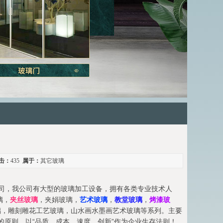
击：
435
属于：
其它玻璃
司，我公司有大型的玻璃加工设备，拥有各类专业技术人
璃，
夹丝玻璃
，夹娟玻璃，
艺术玻璃
，
教堂玻璃
，
烤漆玻
璃，雕刻雕花工艺玻璃，山水画水墨画艺术玻璃等系列。主要
的原则，以“品质、成本、速度、创新”作为企业生存法则！