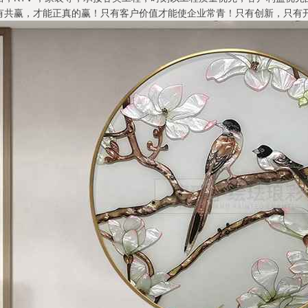
有共赢，才能正真的赢！只有客户价值才能使企业常青！只有创新，只有