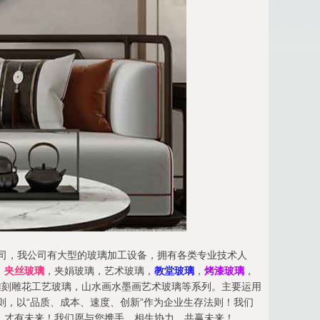
产公司，我公司有大型的玻璃加工设备，拥有各类专业技术人
，
夹丝玻璃
，夹娟玻璃，艺术玻璃，
教堂玻璃
，
烤漆玻璃
，
雕刻雕花工艺玻璃，山水画水墨画艺术玻璃等系列。主要运用
则，以“品质、成本、速度、创新”作为企业生存法则！我们
，才有未来！我们愿与您携手，相生协力，共赢未来！