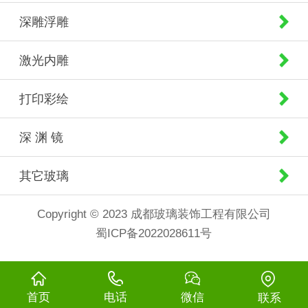
深雕浮雕
激光内雕
打印彩绘
深 渊 镜
其它玻璃
Copyright © 2023 成都玻璃装饰工程有限公司
蜀ICP备2022028611号
首页
电话
微信
联系