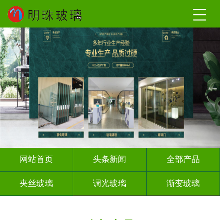
网站首页
头条新闻
全部产品
夹丝玻璃
调光玻璃
渐变玻璃
深雕浮雕
激光内雕
打印彩绘