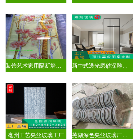
装饰艺术家用隔断墙深雕玻璃
新中式透光磨砂深雕玻璃
亳州工艺夹丝玻璃工厂
芜湖深色夹丝玻璃厂家电话