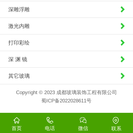
深雕浮雕
激光内雕
打印彩绘
深 渊 镜
其它玻璃
Copyright © 2023 成都玻璃装饰工程有限公司
蜀ICP备2022028611号
首页
电话
微信
联系