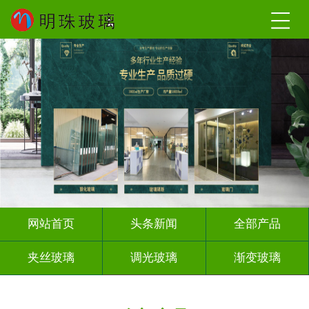
网站首页
头条新闻
全部产品
夹丝玻璃
调光玻璃
渐变玻璃
深雕浮雕
激光内雕
打印彩绘