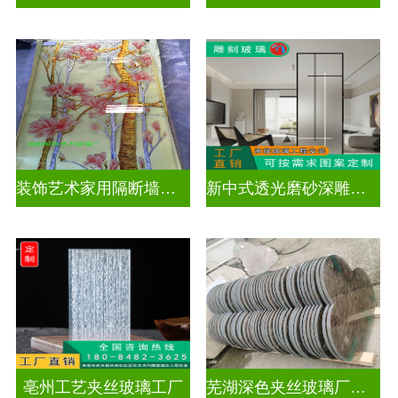
装饰艺术家用隔断墙深雕玻璃
新中式透光磨砂深雕玻璃
亳州工艺夹丝玻璃工厂
芜湖深色夹丝玻璃厂家电话