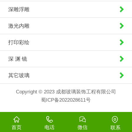
深雕浮雕
激光内雕
打印彩绘
深 渊 镜
其它玻璃
Copyright © 2023 成都玻璃装饰工程有限公司
蜀ICP备2022028611号
首页
电话
微信
联系