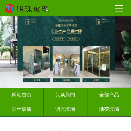
网站首页
头条新闻
全部产品
夹丝玻璃
调光玻璃
渐变玻璃
深雕浮雕
激光内雕
打印彩绘