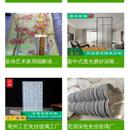
装饰艺术家用隔断墙深雕玻璃
新中式透光磨砂深雕玻璃
亳州工艺夹丝玻璃工厂
芜湖深色夹丝玻璃厂家电话