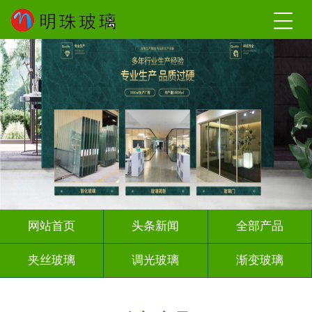
网站首页
头条新闻
全部产品
夹丝玻璃
调光玻璃
渐变玻璃
深雕浮雕
激光内雕
打印彩绘