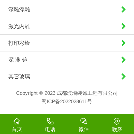
深雕浮雕
激光内雕
打印彩绘
深 渊 镜
其它玻璃
Copyright © 2023 成都玻璃装饰工程有限公司
蜀ICP备2022028611号
首页
电话
微信
联系