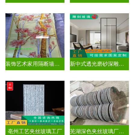
装饰艺术家用隔断墙深雕玻璃
新中式透光磨砂深雕玻璃
亳州工艺夹丝玻璃工厂
芜湖深色夹丝玻璃厂家电话