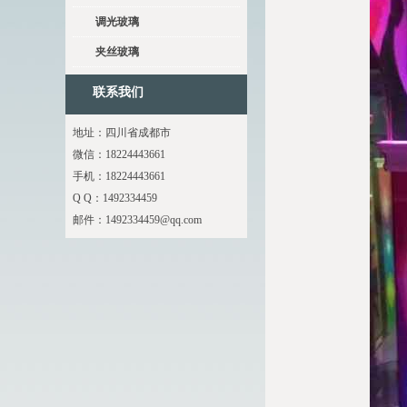
调光玻璃
夹丝玻璃
联系我们
地址：四川省成都市
微信：18224443661
手机：18224443661
Q Q：1492334459
邮件：
1492334459@qq.com