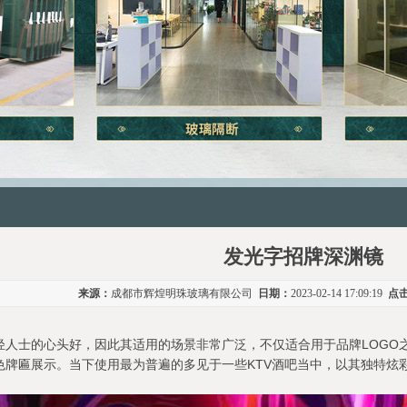
发光字招牌深渊镜
来源：
成都市辉煌明珠玻璃有限公司
日期：
2023-02-14 17:09:19
点
轻人士的心头好，因此其适用的场景非常广泛，不仅适合用于品牌LOGO
色牌匾展示。当下使用最为普遍的多见于一些KTV酒吧当中，以其独特炫