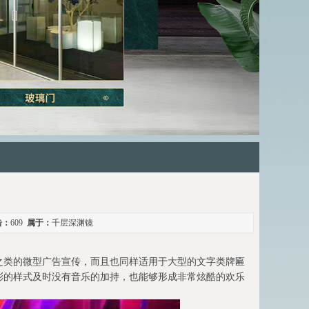
击：
609
属于：
千层深渊镜
之类的微型广告宣传，而且也同样适用于大型的文字类牌匾
彩的样式及时没有音乐的加持，也能够形成非常炫酷的欢乐