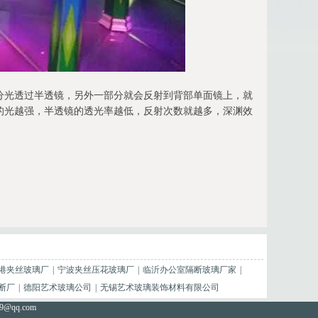
分光透过半透镜，另外一部分就会反射到背部单面镜上，就
的光越强，半透镜的透光率越低，反射次数就越多，深渊效
港夹丝玻璃厂
|
宁波夹丝压花玻璃厂
|
临沂办公室隔断玻璃厂家
|
断厂
|
德阳艺术玻璃公司
|
无锡艺术玻璃装饰材料有限公司
59@qq.com