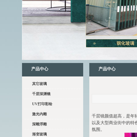
产品中心
产品中心
其它玻璃
千层深渊镜
UV打印彩绘
激光内雕
千层镜颜值超高，是年
以及大型商业街中的特
深雕浮雕
氛围。
渐变玻璃