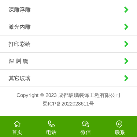
深雕浮雕
激光内雕
打印彩绘
深 渊 镜
其它玻璃
Copyright © 2023 成都玻璃装饰工程有限公司
蜀ICP备2022028611号
首页
电话
微信
联系