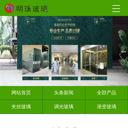
网站首页
头条新闻
全部产品
夹丝玻璃
调光玻璃
渐变玻璃
深雕浮雕
激光内雕
打印彩绘