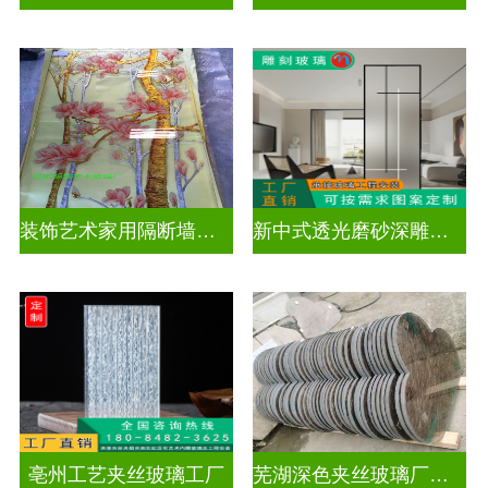
装饰艺术家用隔断墙深雕玻璃
新中式透光磨砂深雕玻璃
亳州工艺夹丝玻璃工厂
芜湖深色夹丝玻璃厂家电话