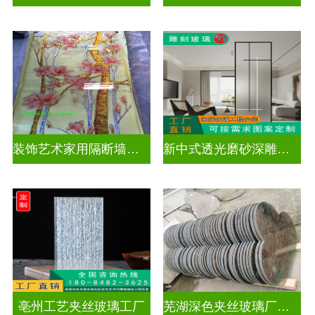
装饰艺术家用隔断墙深雕玻璃
新中式透光磨砂深雕玻璃
亳州工艺夹丝玻璃工厂
芜湖深色夹丝玻璃厂家电话