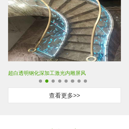
玄关水晶立体雕刻3D激光内雕玻璃
查看更多>>