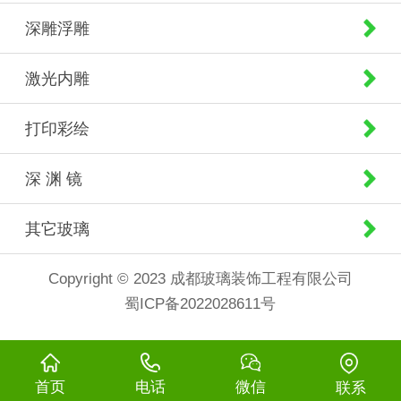
深雕浮雕
激光内雕
打印彩绘
深 渊 镜
其它玻璃
Copyright © 2023 成都玻璃装饰工程有限公司
蜀ICP备2022028611号
首页
电话
微信
联系