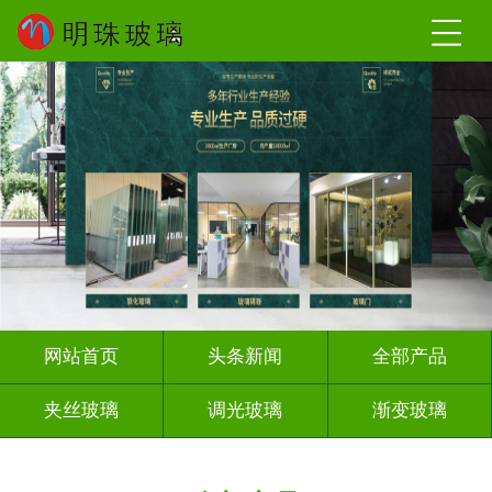
网站首页
头条新闻
全部产品
夹丝玻璃
调光玻璃
渐变玻璃
深雕浮雕
激光内雕
打印彩绘