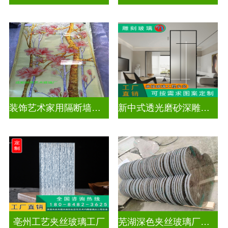
装饰艺术家用隔断墙深雕玻璃
新中式透光磨砂深雕玻璃
亳州工艺夹丝玻璃工厂
芜湖深色夹丝玻璃厂家电话