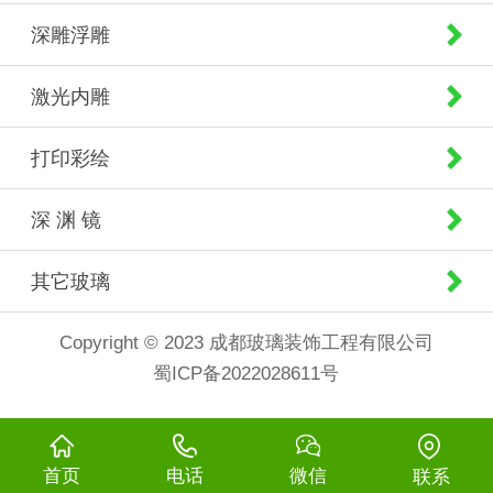
深雕浮雕
激光内雕
打印彩绘
深 渊 镜
其它玻璃
Copyright © 2023 成都玻璃装饰工程有限公司
蜀ICP备2022028611号
首页
电话
微信
联系