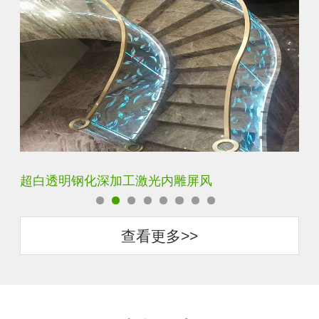
玄关水晶立体雕刻3D激光内雕玻璃
查看更多>>