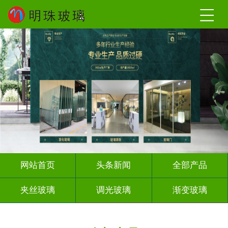
网站首页
头条新闻
全部产品
夹丝玻璃
调光玻璃
渐变玻璃
深雕浮雕
激光内雕
打印彩绘