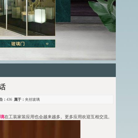
话
击：
436
属于：
夹丝玻璃
璃
在工装家装应用也会越来越多。更多应用欢迎互相交流。