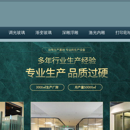
调光玻璃
渐变玻璃
深雕浮雕
激光内雕
打印彩