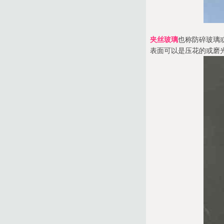
夹丝玻璃
也称防碎玻璃
表面可以是压花的或磨