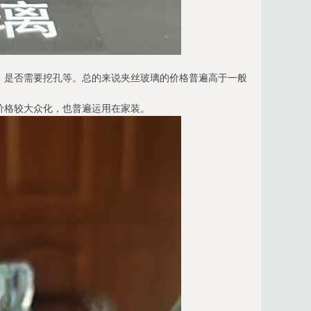
、是否需要挖孔等。总的来说夹丝玻璃的价格普遍高于一般
价格较大众化，也普遍运用在家装。