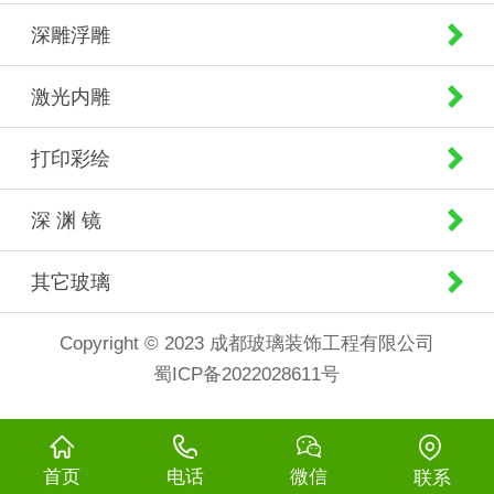
深雕浮雕
激光内雕
打印彩绘
深 渊 镜
其它玻璃
Copyright © 2023 成都玻璃装饰工程有限公司
蜀ICP备2022028611号
首页
电话
微信
联系