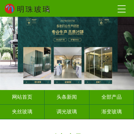
网站首页
头条新闻
全部产品
夹丝玻璃
调光玻璃
渐变玻璃
深雕浮雕
激光内雕
打印彩绘