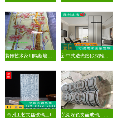
装饰艺术家用隔断墙深雕玻璃
新中式透光磨砂深雕玻璃
亳州工艺夹丝玻璃工厂
芜湖深色夹丝玻璃厂家电话