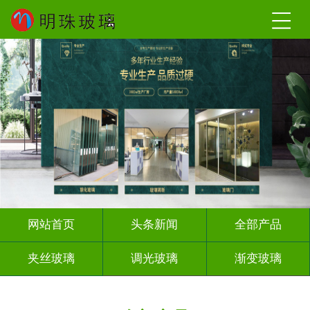
网站首页
头条新闻
全部产品
夹丝玻璃
调光玻璃
渐变玻璃
深雕浮雕
激光内雕
打印彩绘