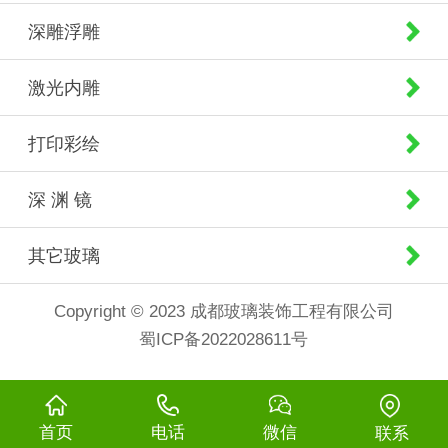
深雕浮雕
激光内雕
打印彩绘
深 渊 镜
其它玻璃
Copyright © 2023 成都玻璃装饰工程有限公司
蜀ICP备2022028611号
首页
电话
微信
联系