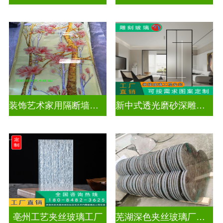
装饰艺术家用隔断墙深雕玻璃
新中式透光磨砂深雕玻璃
亳州工艺夹丝玻璃工厂
芜湖深色夹丝玻璃厂家电话