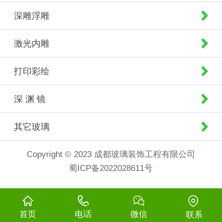
深雕浮雕
激光内雕
打印彩绘
深 渊 镜
其它玻璃
Copyright © 2023 成都玻璃装饰工程有限公司
蜀ICP备2022028611号
首页
电话
微信
联系