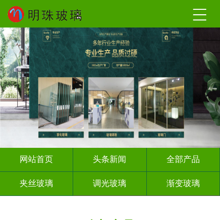
网站首页
头条新闻
全部产品
夹丝玻璃
调光玻璃
渐变玻璃
深雕浮雕
激光内雕
打印彩绘