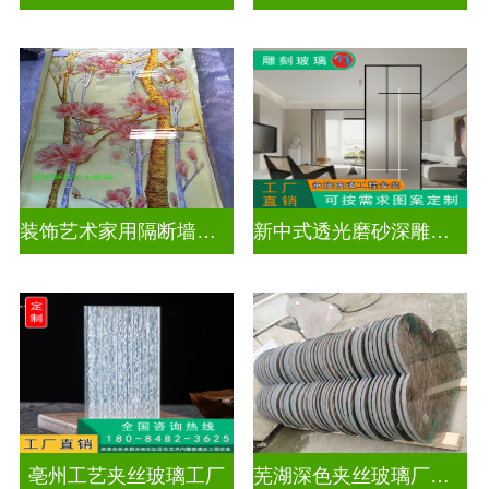
装饰艺术家用隔断墙深雕玻璃
新中式透光磨砂深雕玻璃
亳州工艺夹丝玻璃工厂
芜湖深色夹丝玻璃厂家电话