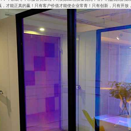
赢，才能正真的赢！只有客户价值才能使企业常青！只有创新，只有开放