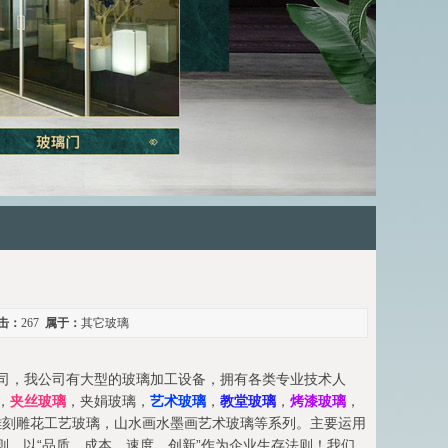
击：
267
属于：
其它玻璃
司，我公司有大型的玻璃加工设备，拥有各类专业技术人
，
夹丝玻璃
，夹娟玻璃，
艺术玻璃
，
教堂玻璃
，
烤漆玻璃
，
雕刻雕花工艺玻璃，山水画水墨画艺术玻璃等系列。主要运用
则，以“品质、成本、速度、创新”作为企业生存法则！我们