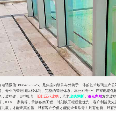
电话微信18084823625）是集室内装饰与外装于一体的艺术玻璃生
持、专业的管理团队和体制、完整的管理体系。本公司专业生产家电钢化
璃，玻璃砖，U型玻璃，
长虹压花玻璃
，艺术
玻璃隔断
，
激光内雕
发光玻
，KTV ，家装等，承接各类工程，时刻以工程质量优先，客户利益优先
有共赢，才能正真的赢！只有客户价值才能使企业常青！只有创新，只有