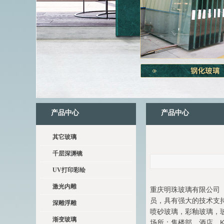
产品中心
产品中心
其它玻璃
千层深渊镜
UV打印彩绘
激光内雕
重庆明珠玻璃有限公司（
员，具有强大的技术支
深雕浮雕
喷砂玻璃，彩釉玻璃，
渐变玻璃
场所：售楼部，酒店，K