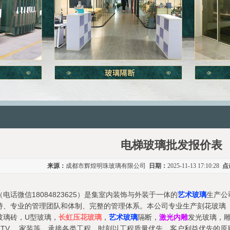
电梯玻璃批发报价表
来源：
成都市辉煌明珠玻璃有限公司
日期：
2025-11-13 17:10:28
点
电话微信18084823625）是集室内装饰与外装于一体的
艺术玻璃
生产公
持、专业的管理团队和体制、完整的管理体系。本公司专业生产刻花玻璃 
玻璃砖，U型玻璃，
长虹压花玻璃
，
艺术玻璃
隔断，
激光内雕
发光玻璃，
TV ，家装等，承接各类工程，时刻以工程质量优先，客户利益优先的原