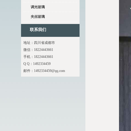
调光玻璃
夹丝玻璃
联系我们
地址：四川省成都市
微信：18224443661
手机：18224443661
Q Q：1492334459
邮件：
1492334459@qq.com