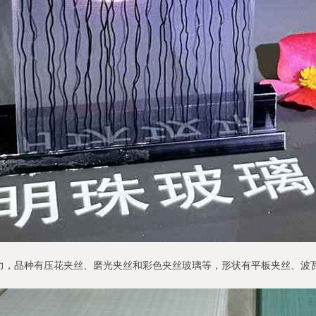
力，品种有压花夹丝、磨光夹丝和彩色夹丝玻璃等，形状有平板夹丝、波