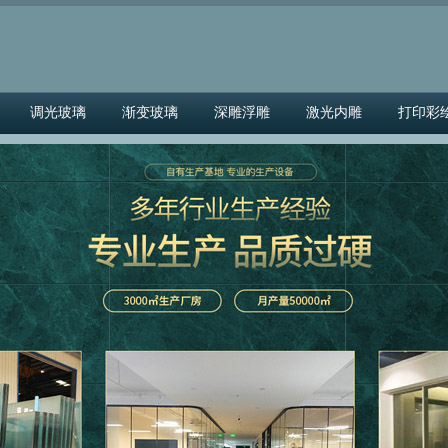
调光玻璃
渐变玻璃
深雕浮雕
激光内雕
打印彩