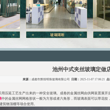
池州中式夹丝玻璃定做
来源：
成都市辉煌明珠玻璃有限公司
日期：
2025-11-07 17:06:21
点
采用压延工艺生产出来的一种安全玻璃。成卷的金属丝网由供网装置展开
璃
中的金属丝网网格形状一般为方形或者六角形，而玻璃表面可以带花纹，也
在建筑物顶棚等场合使用。