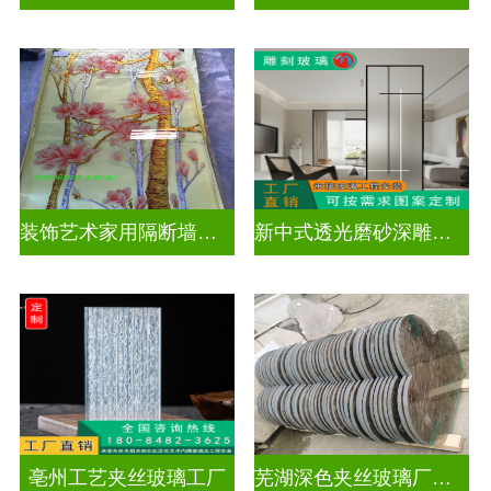
装饰艺术家用隔断墙深雕玻璃
新中式透光磨砂深雕玻璃
亳州工艺夹丝玻璃工厂
芜湖深色夹丝玻璃厂家电话