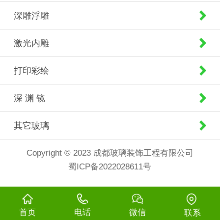
深雕浮雕
激光内雕
打印彩绘
深 渊 镜
其它玻璃
Copyright © 2023 成都玻璃装饰工程有限公司
蜀ICP备2022028611号
首页
电话
微信
联系