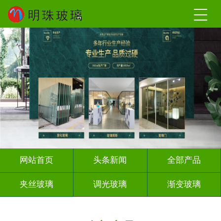
网站首页
头条新闻
全部产品
夹丝玻璃
调光玻璃
渐变玻璃
深雕浮雕
激光内雕
打印彩绘