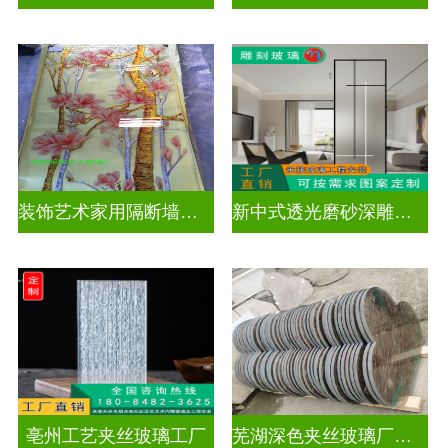
装饰艺术家用隔断墙深雕玻璃
新中式透光磨砂深雕玻璃
亳州工艺夹丝玻璃工厂
芜湖深色夹丝玻璃厂家电话