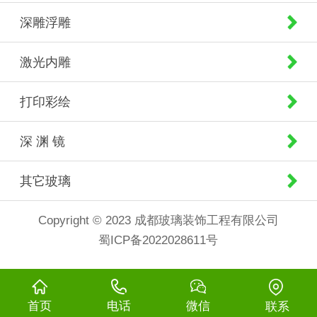
深雕浮雕
激光内雕
打印彩绘
深 渊 镜
其它玻璃
Copyright © 2023 成都玻璃装饰工程有限公司
蜀ICP备2022028611号
首页
电话
微信
联系