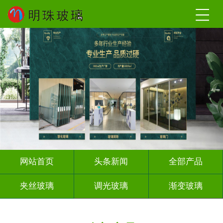
网站首页
头条新闻
全部产品
夹丝玻璃
调光玻璃
渐变玻璃
深雕浮雕
激光内雕
打印彩绘