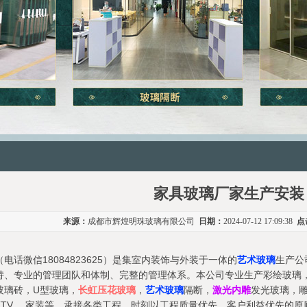
家具玻璃厂家生产安装
来源：
成都市辉煌明珠玻璃有限公司
日期：
2024-07-12 17:09:38
点
电话微信18084823625）是集室内装饰与外装于一体的
艺术玻璃
生产公
持、专业的管理团队和体制、完整的管理体系。本公司专业生产彩绘玻璃
玻璃砖，U型玻璃，
长虹压花玻璃
，
艺术玻璃
隔断，
激光内雕
发光玻璃，
TV ，家装等，承接各类工程，时刻以工程质量优先，客户利益优先的原