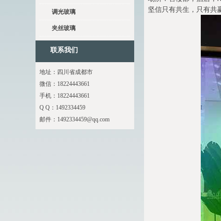
坚信只有共生，只有共
调光玻璃
夹丝玻璃
联系我们
地址：四川省成都市
微信：18224443661
手机：18224443661
Q Q：1492334459
邮件：
1492334459@qq.com