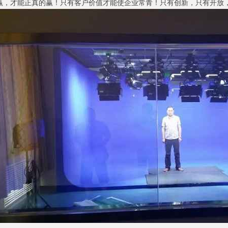
赢，才能正真的赢！只有客户价值才能使企业常青！只有创新，只有开放