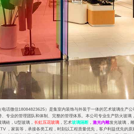
电话微信18084823625）是集室内装饰与外装于一体的艺术玻璃生
持、专业的管理团队和体制、完整的管理体系。本公司专业生产防火玻璃
玻璃砖，U型玻璃，
长虹压花玻璃
，艺术
玻璃隔断
，
激光内雕
发光玻璃，
TV ，家装等，承接各类工程，时刻以工程质量优先，客户利益优先的原