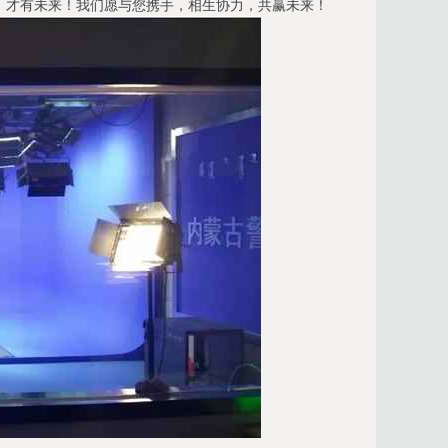
，才有未来！我们愿与您携手，相生协力，共赢未来！