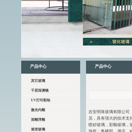
产品中心
产品中心
其它玻璃
千层深渊镜
UV打印彩绘
激光内雕
吉安明珠玻璃有限公司（
员，具有强大的技术支
深雕浮雕
喷砂玻璃，彩釉玻璃，
渐变玻璃
场所：售楼部，酒店，K