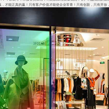
赢，才能正真的赢！只有客户价值才能使企业常青！只有创新，只有开放