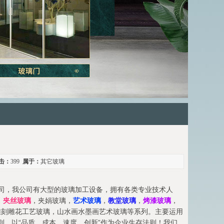
击：
399
属于：
其它玻璃
司，我公司有大型的玻璃加工设备，拥有各类专业技术人
，
夹丝玻璃
，夹娟玻璃，
艺术玻璃
，
教堂玻璃
，
烤漆玻璃
，
雕刻雕花工艺玻璃，山水画水墨画艺术玻璃等系列。主要运用
则，以“品质、成本、速度、创新”作为企业生存法则！我们