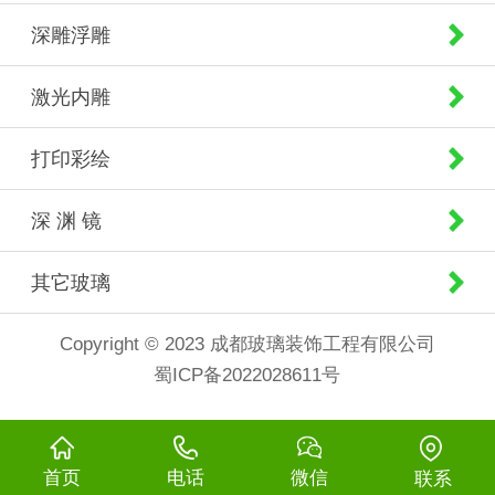
深雕浮雕
激光内雕
打印彩绘
深 渊 镜
其它玻璃
Copyright © 2023 成都玻璃装饰工程有限公司
蜀ICP备2022028611号
首页
电话
微信
联系