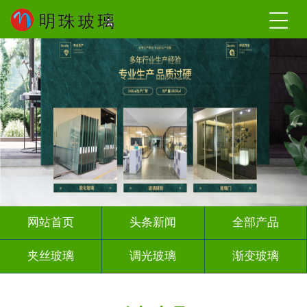
网站首页
头条新闻
全部产品
夹丝玻璃
调光玻璃
渐变玻璃
深雕浮雕
激光内雕
打印彩绘