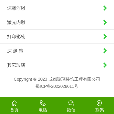
深雕浮雕
激光内雕
打印彩绘
深 渊 镜
其它玻璃
Copyright © 2023 成都玻璃装饰工程有限公司
蜀ICP备2022028611号
首页
电话
微信
联系