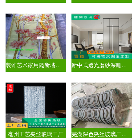
装饰艺术家用隔断墙深雕玻璃
新中式透光磨砂深雕玻璃
亳州工艺夹丝玻璃工厂
芜湖深色夹丝玻璃厂家电话