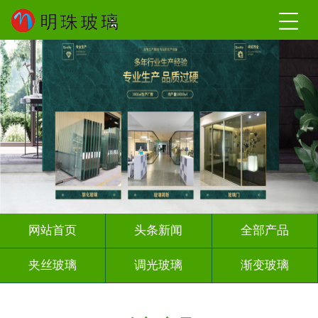
网站首页
头条新闻
全部产品
夹丝玻璃
调光玻璃
渐变玻璃
深雕浮雕
激光内雕
打印彩绘