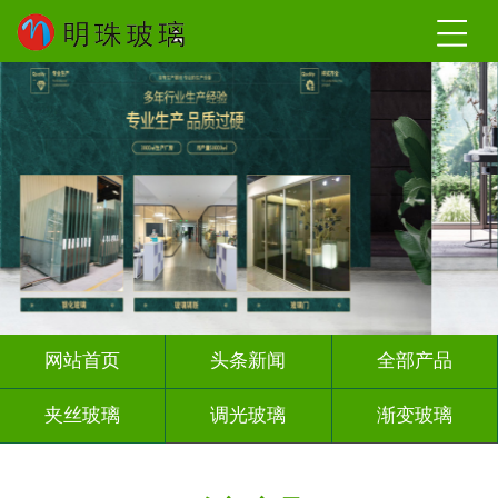
网站首页
头条新闻
全部产品
夹丝玻璃
调光玻璃
渐变玻璃
深雕浮雕
激光内雕
打印彩绘