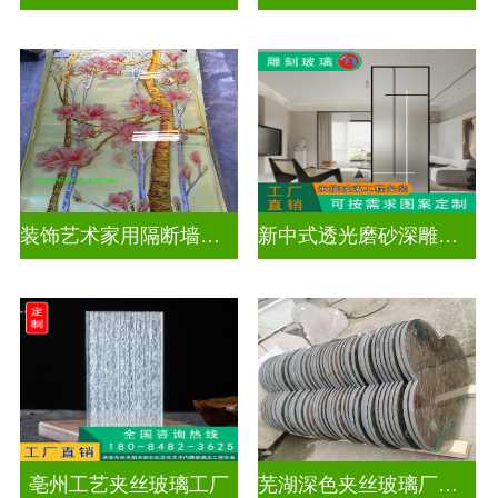
装饰艺术家用隔断墙深雕玻璃
新中式透光磨砂深雕玻璃
亳州工艺夹丝玻璃工厂
芜湖深色夹丝玻璃厂家电话