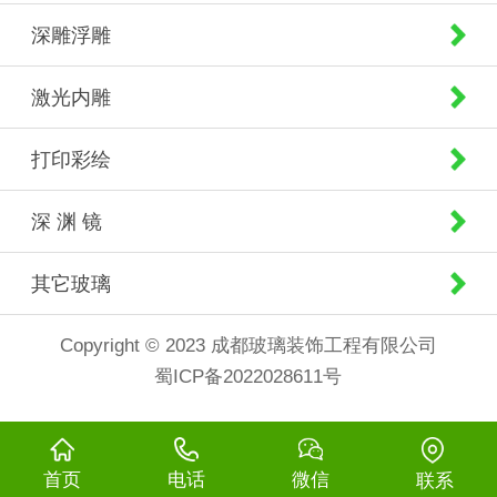
深雕浮雕
激光内雕
打印彩绘
深 渊 镜
其它玻璃
Copyright © 2023 成都玻璃装饰工程有限公司
蜀ICP备2022028611号
首页
电话
微信
联系