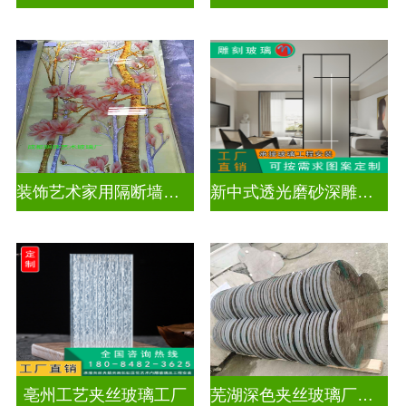
装饰艺术家用隔断墙深雕玻璃
新中式透光磨砂深雕玻璃
亳州工艺夹丝玻璃工厂
芜湖深色夹丝玻璃厂家电话