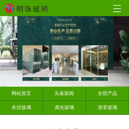
网站首页
头条新闻
全部产品
夹丝玻璃
调光玻璃
渐变玻璃
深雕浮雕
激光内雕
打印彩绘