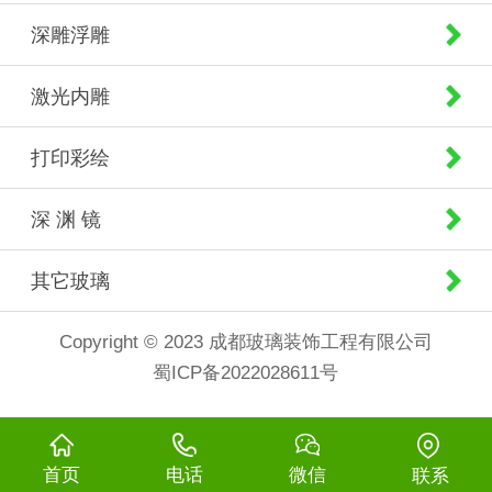
深雕浮雕
激光内雕
打印彩绘
深 渊 镜
其它玻璃
Copyright © 2023 成都玻璃装饰工程有限公司
蜀ICP备2022028611号
首页
电话
微信
联系