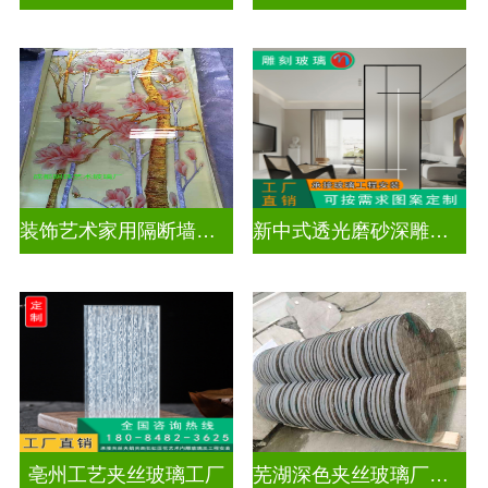
装饰艺术家用隔断墙深雕玻璃
新中式透光磨砂深雕玻璃
亳州工艺夹丝玻璃工厂
芜湖深色夹丝玻璃厂家电话