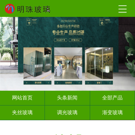
网站首页
头条新闻
全部产品
夹丝玻璃
调光玻璃
渐变玻璃
深雕浮雕
激光内雕
打印彩绘