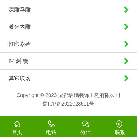
深雕浮雕
激光内雕
打印彩绘
深 渊 镜
其它玻璃
Copyright © 2023 成都玻璃装饰工程有限公司
蜀ICP备2022028611号
首页
电话
微信
联系