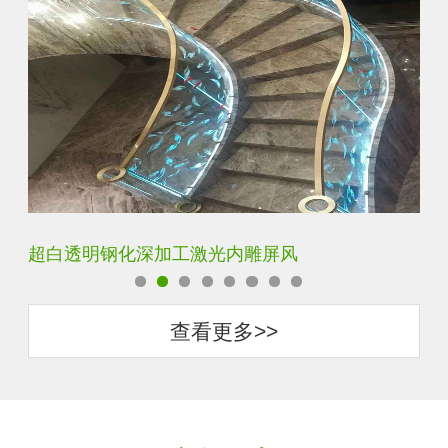
加工激光内雕屏风
玄关水晶立体雕刻3D
查看更多>>