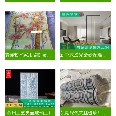
装饰艺术家用隔断墙深雕玻璃
新中式透光磨砂深雕玻璃
亳州工艺夹丝玻璃工厂
芜湖深色夹丝玻璃厂家电话