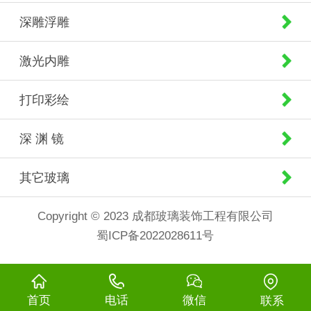
深雕浮雕
激光内雕
打印彩绘
深 渊 镜
其它玻璃
Copyright © 2023 成都玻璃装饰工程有限公司
蜀ICP备2022028611号
首页
电话
微信
联系