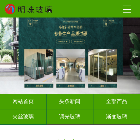
网站首页
头条新闻
全部产品
夹丝玻璃
调光玻璃
渐变玻璃
深雕浮雕
激光内雕
打印彩绘