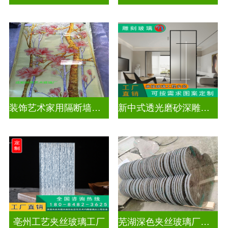
装饰艺术家用隔断墙深雕玻璃
新中式透光磨砂深雕玻璃
亳州工艺夹丝玻璃工厂
芜湖深色夹丝玻璃厂家电话