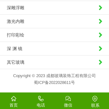
深雕浮雕
激光内雕
打印彩绘
深 渊 镜
其它玻璃
Copyright © 2023 成都玻璃装饰工程有限公司
蜀ICP备2022028611号
首页
电话
微信
联系