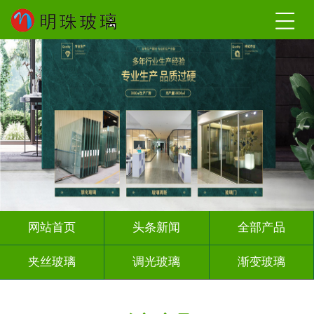
网站首页
头条新闻
全部产品
夹丝玻璃
调光玻璃
渐变玻璃
深雕浮雕
激光内雕
打印彩绘