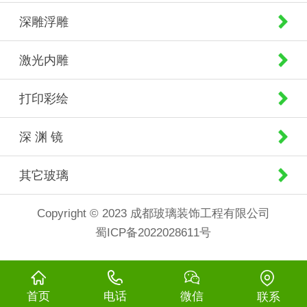
深雕浮雕
激光内雕
打印彩绘
深 渊 镜
其它玻璃
Copyright © 2023 成都玻璃装饰工程有限公司
蜀ICP备2022028611号
首页
电话
微信
联系