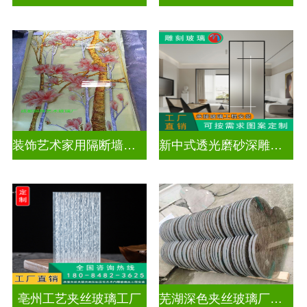
装饰艺术家用隔断墙深雕玻璃
新中式透光磨砂深雕玻璃
亳州工艺夹丝玻璃工厂
芜湖深色夹丝玻璃厂家电话