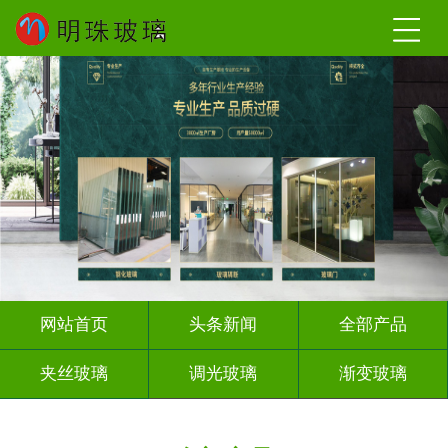
网站首页
头条新闻
全部产品
夹丝玻璃
调光玻璃
渐变玻璃
深雕浮雕
激光内雕
打印彩绘