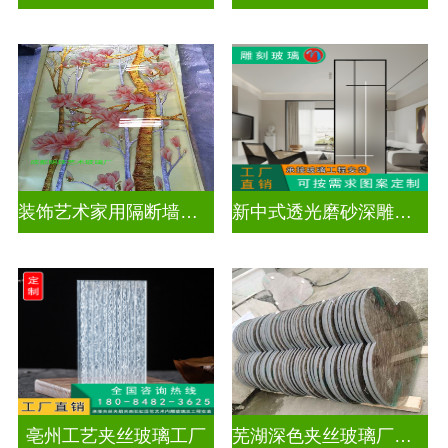
装饰艺术家用隔断墙深雕玻璃
新中式透光磨砂深雕玻璃
亳州工艺夹丝玻璃工厂
芜湖深色夹丝玻璃厂家电话