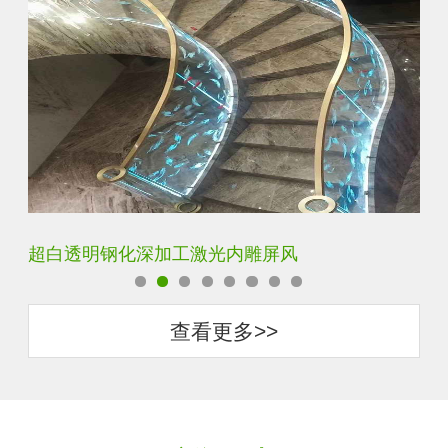
玄关水晶立体雕刻3D激光内雕玻璃
查看更多>>