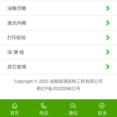
深雕浮雕
激光内雕
打印彩绘
深 渊 镜
其它玻璃
Copyright © 2023 成都玻璃装饰工程有限公司
蜀ICP备2022028611号
首页
电话
微信
联系