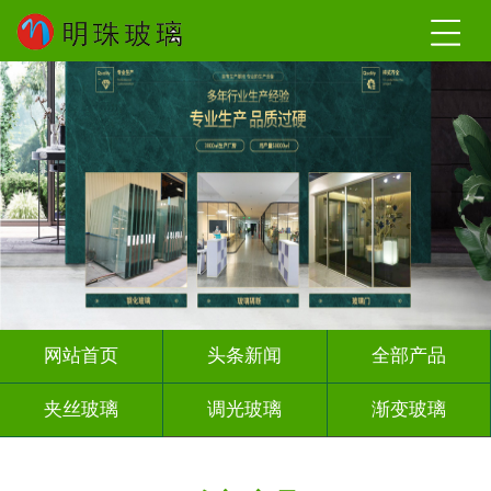
网站首页
头条新闻
全部产品
夹丝玻璃
调光玻璃
渐变玻璃
深雕浮雕
激光内雕
打印彩绘