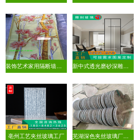
装饰艺术家用隔断墙深雕玻璃
新中式透光磨砂深雕玻璃
亳州工艺夹丝玻璃工厂
芜湖深色夹丝玻璃厂家电话