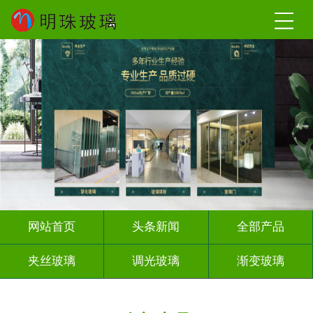
网站首页
头条新闻
全部产品
夹丝玻璃
调光玻璃
渐变玻璃
深雕浮雕
激光内雕
打印彩绘