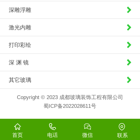
深雕浮雕
激光内雕
打印彩绘
深 渊 镜
其它玻璃
Copyright © 2023 成都玻璃装饰工程有限公司
蜀ICP备2022028611号
首页
电话
微信
联系