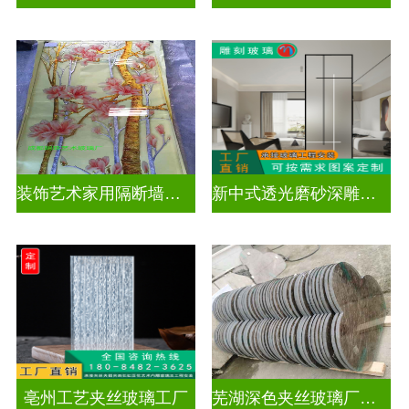
装饰艺术家用隔断墙深雕玻璃
新中式透光磨砂深雕玻璃
亳州工艺夹丝玻璃工厂
芜湖深色夹丝玻璃厂家电话