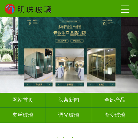
网站首页
头条新闻
全部产品
夹丝玻璃
调光玻璃
渐变玻璃
深雕浮雕
激光内雕
打印彩绘