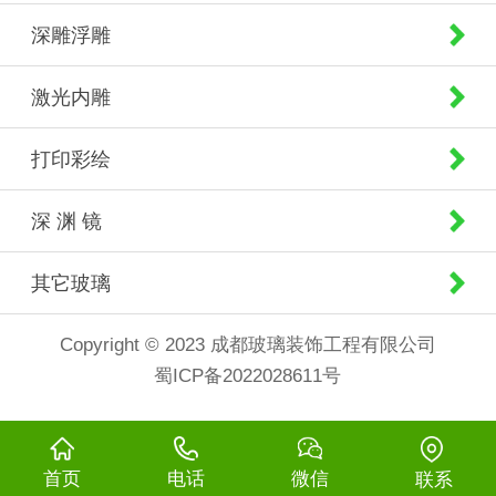
深雕浮雕
激光内雕
打印彩绘
深 渊 镜
其它玻璃
Copyright © 2023 成都玻璃装饰工程有限公司
蜀ICP备2022028611号
首页
电话
微信
联系