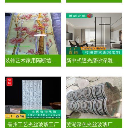
装饰艺术家用隔断墙深雕玻璃
新中式透光磨砂深雕玻璃
亳州工艺夹丝玻璃工厂
芜湖深色夹丝玻璃厂家电话