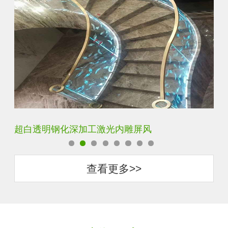
超白透明钢化深加工激光内雕屏风
玄
查看更多>>