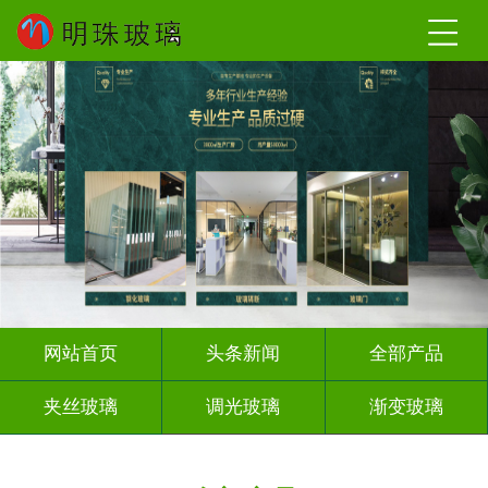
网站首页
头条新闻
全部产品
夹丝玻璃
调光玻璃
渐变玻璃
深雕浮雕
激光内雕
打印彩绘