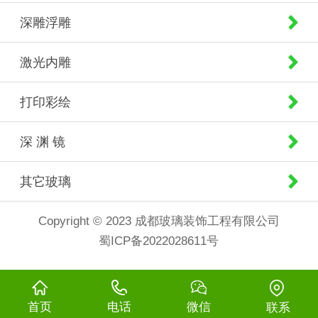
深雕浮雕
激光内雕
打印彩绘
深 渊 镜
其它玻璃
Copyright © 2023 成都玻璃装饰工程有限公司
蜀ICP备2022028611号
首页
电话
微信
联系