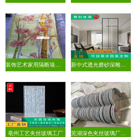
装饰艺术家用隔断墙深雕玻璃
新中式透光磨砂深雕玻璃
亳州工艺夹丝玻璃工厂
芜湖深色夹丝玻璃厂家电话