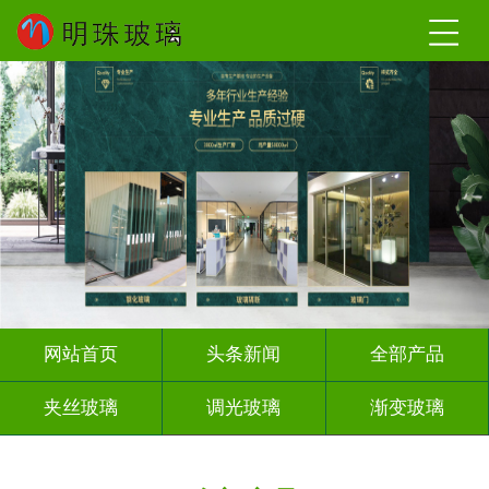
网站首页
头条新闻
全部产品
夹丝玻璃
调光玻璃
渐变玻璃
深雕浮雕
激光内雕
打印彩绘