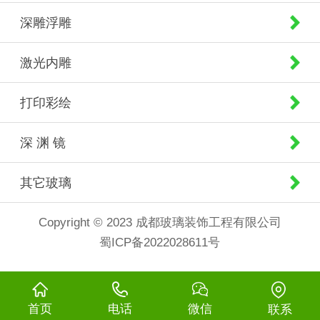
深雕浮雕
激光内雕
打印彩绘
深 渊 镜
其它玻璃
Copyright © 2023 成都玻璃装饰工程有限公司
蜀ICP备2022028611号
首页
电话
微信
联系