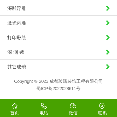
深雕浮雕
激光内雕
打印彩绘
深 渊 镜
其它玻璃
Copyright © 2023 成都玻璃装饰工程有限公司
蜀ICP备2022028611号
首页
电话
微信
联系