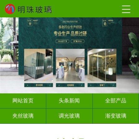
网站首页
头条新闻
全部产品
夹丝玻璃
调光玻璃
渐变玻璃
深雕浮雕
激光内雕
打印彩绘