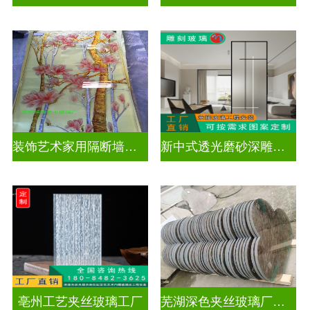
装饰艺术家用隔断墙深雕玻璃
新中式透光磨砂深雕玻璃
亳州工艺夹丝玻璃工厂
芜湖深色夹丝玻璃厂家电话