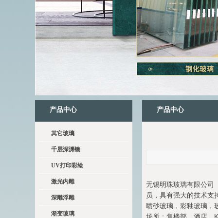
产品中心
产品中心
其它玻璃
千层深渊镜
UV打印彩绘
激光内雕
无锡明珠玻璃有限公司（
员，具有强大的技术支持
深雕浮雕
喷砂玻璃，彩釉玻璃，
渐变玻璃
场所：售楼部，酒店，K