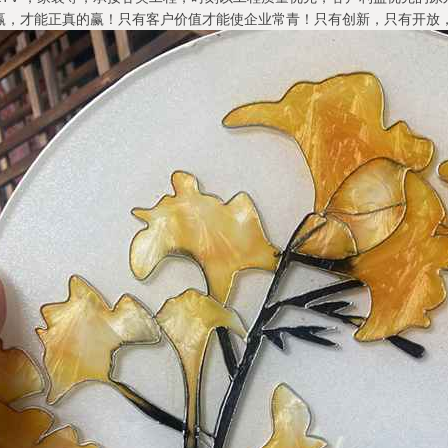
赢，才能正真的赢！只有客户价值才能使企业常青！只有创新，只有开放