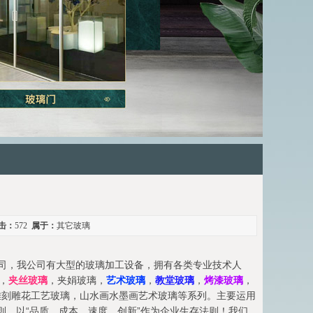
击：
572
属于：
其它玻璃
司，我公司有大型的玻璃加工设备，拥有各类专业技术人
，
夹丝玻璃
，夹娟玻璃，
艺术玻璃
，
教堂玻璃
，
烤漆玻璃
，
雕刻雕花工艺玻璃，山水画水墨画艺术玻璃等系列。主要运用
则，以“品质、成本、速度、创新”作为企业生存法则！我们