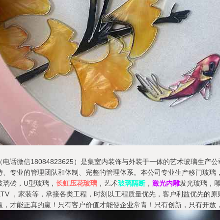
电话微信18084823625）是集室内装饰与外装于一体的艺术玻璃生
持、专业的管理团队和体制、完整的管理体系。本公司专业生产移门玻璃
玻璃砖，U型玻璃，
长虹压花玻璃
，艺术
玻璃隔断
，
激光内雕
发光玻璃，
TV ，家装等，承接各类工程，时刻以工程质量优先，客户利益优先的原
赢，才能正真的赢！只有客户价值才能使企业常青！只有创新，只有开放