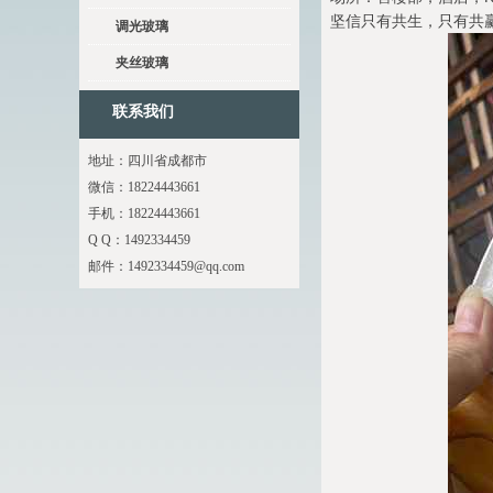
坚信只有共生，只有共
调光玻璃
夹丝玻璃
联系我们
地址：四川省成都市
微信：18224443661
手机：18224443661
Q Q：1492334459
邮件：
1492334459@qq.com