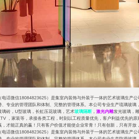
电话微信18084823625）是集室内装饰与外装于一体的艺术玻璃生
持、专业的管理团队和体制、完整的管理体系。本公司专业生产琉璃玻璃
玻璃砖，U型玻璃，长虹压花玻璃，艺术
玻璃隔断
，
激光内雕
发光玻璃，
TV ，家装等，承接各类工程，时刻以工程质量优先，客户利益优先的原
赢，才能正真的赢！只有客户价值才能使企业常青！只有创新，只有开放
电话微信18084823625）是集室内装饰与外装于一体的艺术玻璃生
持、专业的管理团队和体制、完整的管理体系。本公司专业生产防滑玻璃