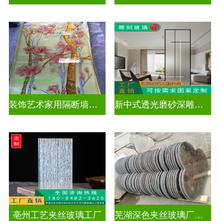
装饰艺术家用隔断墙深雕玻璃
新中式透光磨砂深雕玻璃
亳州工艺夹丝玻璃工厂
芜湖深色夹丝玻璃厂家电话