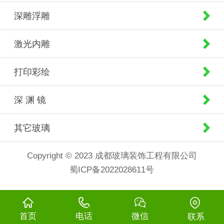
深雕浮雕
激光内雕
打印彩绘
深 渊 镜
其它玻璃
Copyright © 2023 成都玻璃装饰工程有限公司
蜀ICP备2022028611号
首页
电话
微信
联系