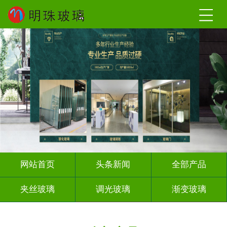
网站首页
头条新闻
全部产品
夹丝玻璃
调光玻璃
渐变玻璃
深雕浮雕
激光内雕
打印彩绘