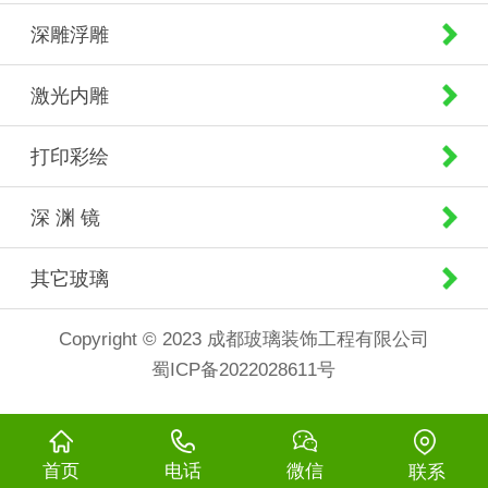
深雕浮雕
激光内雕
打印彩绘
深 渊 镜
其它玻璃
Copyright © 2023 成都玻璃装饰工程有限公司
蜀ICP备2022028611号
首页
电话
微信
联系