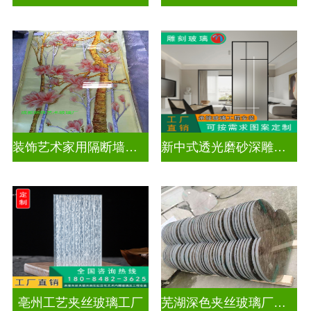
装饰艺术家用隔断墙深雕玻璃
新中式透光磨砂深雕玻璃
亳州工艺夹丝玻璃工厂
芜湖深色夹丝玻璃厂家电话