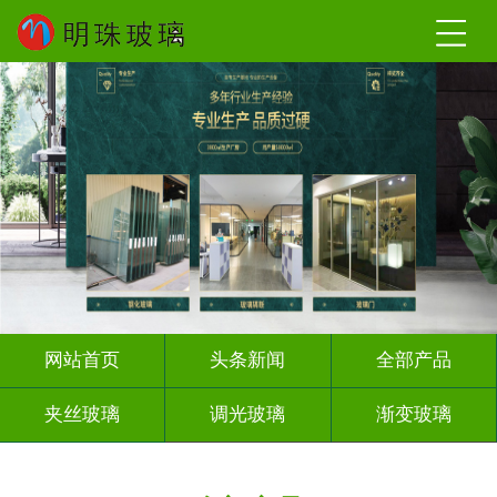
网站首页
头条新闻
全部产品
夹丝玻璃
调光玻璃
渐变玻璃
深雕浮雕
激光内雕
打印彩绘