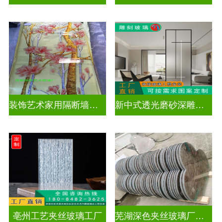
装饰艺术家用隔断墙深雕玻璃
新中式透光磨砂深雕玻璃
亳州工艺夹丝玻璃工厂
芜湖深色夹丝玻璃厂家电话