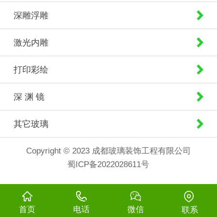
深雕浮雕
激光内雕
打印彩绘
深 渊 镜
其它玻璃
Copyright © 2023 成都玻璃装饰工程有限公司
蜀ICP备2022028611号
首页
电话
微信
联系