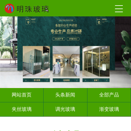
网站首页
头条新闻
全部产品
夹丝玻璃
调光玻璃
渐变玻璃
深雕浮雕
激光内雕
打印彩绘